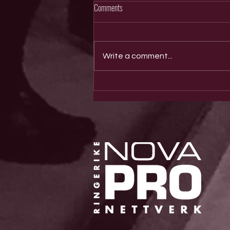
Comments
Write a comment...
Årets kvinnelige forbilde 2025 er Hilde
Dahlen