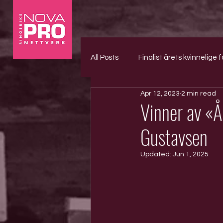
All Posts
Finalist årets kvinnelige f
Apr 12, 2023
2 min read
Vinner av «Å
Gustavsen
Updated:
Jun 1, 2025