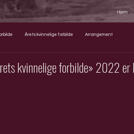
Hjem
orbilde
Årets kvinnelige forbilde
Arrangement
rets kvinnelige forbilde» 2022 er 