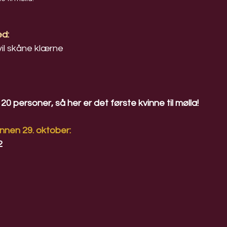
ed:
il skåne klærne
 20 personer, så her er det første kvinne til mølla!
nnen 29. oktober: 
2