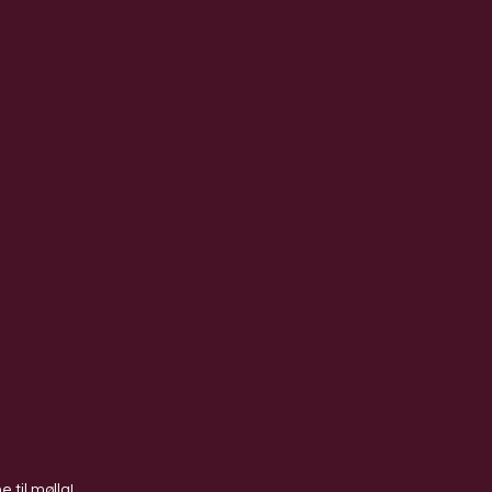
 til mølla! 