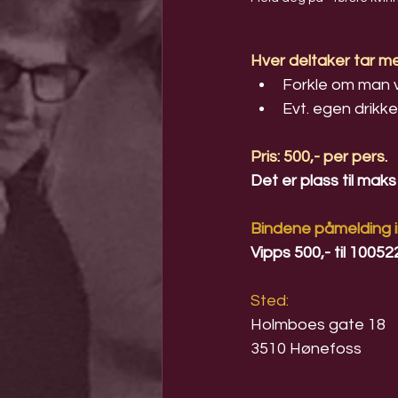
Hver deltaker tar m
Forkle om man v
Evt. egen drikke
Pris: 500,- per pers.
Det er plass til maks
Bindene påmelding i
Vipps 500,- til 10052
Sted:
Holmboes gate 18
3510 Hønefoss