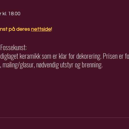
kl. 18.00
nst på deres 
nettside
!
 Fossekunst: 
rdiglaget keramikk som er klar for dekorering. Prisen er fo
, maling/glasur, nødvendig utstyr og brenning. 