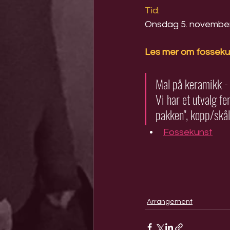
Tid:
Onsdag 5. november 
Les mer om fosseku
Mal på keramikk -
Vi har et utvalg fe
pakken", kopp/skål
Fossekunst
Arrangement