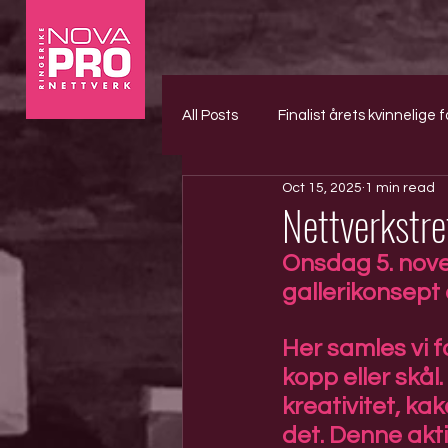
All Posts
Finalist årets kvinnelige f
Oct 15, 2025
1 min read
Nettverkstre
Onsdag 5. novem
gallerikonsept 
Her samles vi 
kopp eller skål.
kreativitet, ka
det. Denne akti