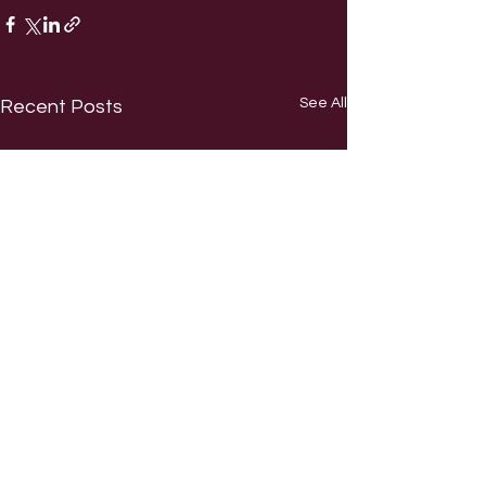
See All
Recent Posts