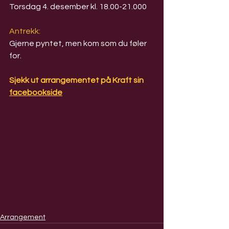
Torsdag 4. desember kl. 18.00-21.000
Antrekk:
Gjerne pyntet, men kom som du føler 
for.
Sjekk ut arrangementet på Kraft sin 
facebookside
Arrangement