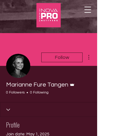
More actions
Follow
Admin
Marianne Fure Tangen
0 Followers
0 Following
Profile
Join date: May 1, 2025